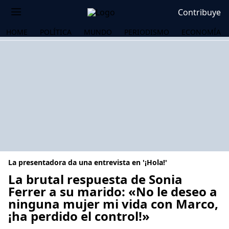
Contribuye
HOME
POLÍTICA
MUNDO
PERIODISMO
ECONOMÍA
La presentadora da una entrevista en '¡Hola!'
La brutal respuesta de Sonia
Ferrer a su marido: «No le deseo a
ninguna mujer mi vida con Marco,
OS
¡ha perdido el control!»