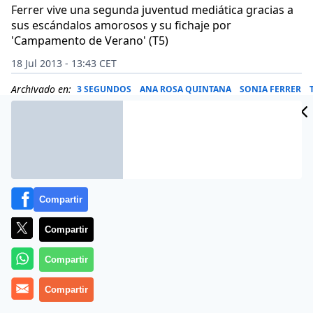
Ferrer vive una segunda juventud mediática gracias a
sus escándalos amorosos y su fichaje por
'Campamento de Verano' (T5)
18 Jul 2013 - 13:43 CET
Archivado en:
3 SEGUNDOS
ANA ROSA QUINTANA
SONIA FERRER
Compartir
Compartir
Compartir
Compartir
Una semana después de que su ex marido, Marco