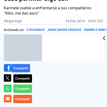
Karmele vuelve a enfrentarse a sus compañeros:
"Kiko, me das asco"
Sergio Espí
14 Ene 2014 - 16:07 CET
Archivado en:
3 SEGUNDOS
JORGE JAVIER VÁZQUEZ
KARMELE MARC
Compartir
Compartir
Compartir
Compartir
Más información