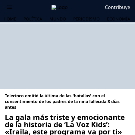
Contribuye
HOME
POLÍTICA
MUNDO
PERIODISMO
ECONOMÍA
Telecinco emitió la última de las 'batallas' con el
consentimiento de los padres de la niña fallecida 3 días
antes
La gala más triste y emocionante
OS
de la historia de ‘La Voz Kids’:
«Iraila, este programa va por ti»