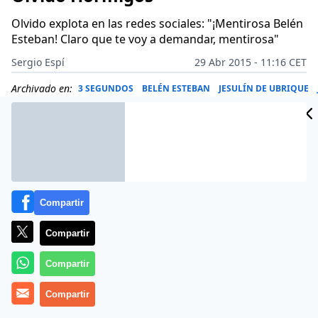
Olvido explota en las redes sociales: "¡Mentirosa Belén
Esteban! Claro que te voy a demandar, mentirosa"
Sergio Espí
29 Abr 2015 - 11:16 CET
Archivado en:
3 SEGUNDOS
BELÉN ESTEBAN
JESULÍN DE UBRIQUE
Compartir
Compartir
Compartir
Compartir
Aunque ya hizo su primera aparición en el ‘Deluxe’ el