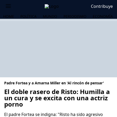
Contribuye
HOME
POLÍTICA
MUNDO
PERIODISMO
ECONOMÍA
Padre Fortea y a Amarna Miller en 'Al rincón de pensar'
El doble rasero de Risto: Humilla a
un cura y se excita con una actriz
porno
OS
El padre Fortea se indigna: "Risto ha sido agresivo