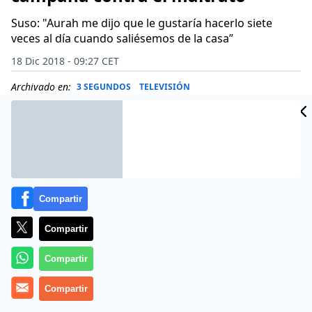
Suso: "Aurah me dijo que le gustaría hacerlo siete
veces al día cuando saliésemos de la casa”
18 Dic 2018 - 09:27 CET
Archivado en:
3 SEGUNDOS
TELEVISIÓN
Compartir
Compartir
Compartir
Compartir
Suso no debería ganar ‘Gran Hermano VIP 6’
. De