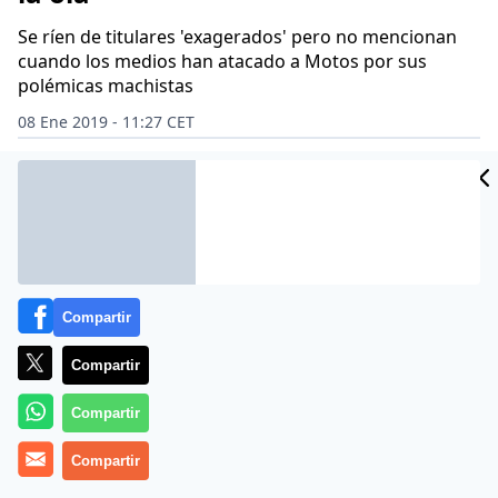
Se ríen de titulares 'exagerados' pero no mencionan
cuando los medios han atacado a Motos por sus
polémicas machistas
08 Ene 2019 - 11:27 CET
Archivado en:
3 SEGUNDOS
DANI MARTÍN
NURIA ROCA
TELEVISI
Compartir
Compartir
Compartir
Compartir