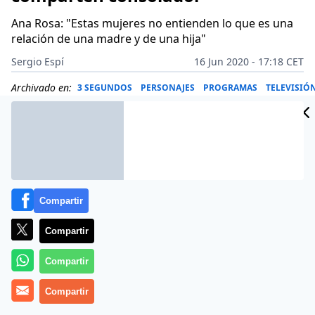
Ana Rosa: "Estas mujeres no entienden lo que es una
relación de una madre y de una hija"
Sergio Espí
16 Jun 2020 - 17:18 CET
Archivado en:
3 SEGUNDOS
PERSONAJES
PROGRAMAS
TELEVISIÓ
Compartir
Compartir
Compartir
Compartir
Maite Galdeano
es el típico personaje televisivo que