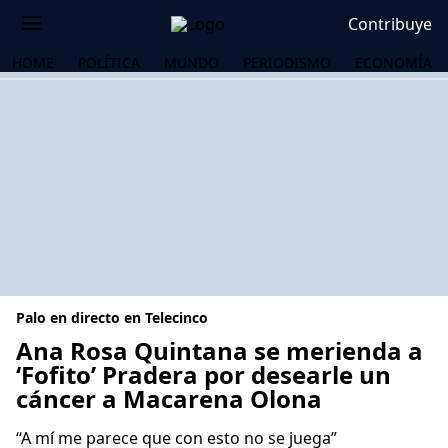
Contribuye
HOME
POLÍTICA
MUNDO
PERIODISMO
ECONOMÍA
Palo en directo en Telecinco
Ana Rosa Quintana se merienda a
‘Fofito’ Pradera por desearle un
cáncer a Macarena Olona
OS
“A mí me parece que con esto no se juega”