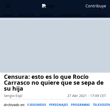
Contribuye
HOME
POLÍTICA
MUNDO
PERIODISMO
ECONOMÍA
Censura: esto es lo que Rocío
Carrasco no quiere que se sepa de
su hija
Sergio Espí
27 Abr 2021 - 17:09 CET
OS
Archivado en:
3 SEGUNDOS
PERSONAJES
PROGRAMAS
TELEVISIÓ