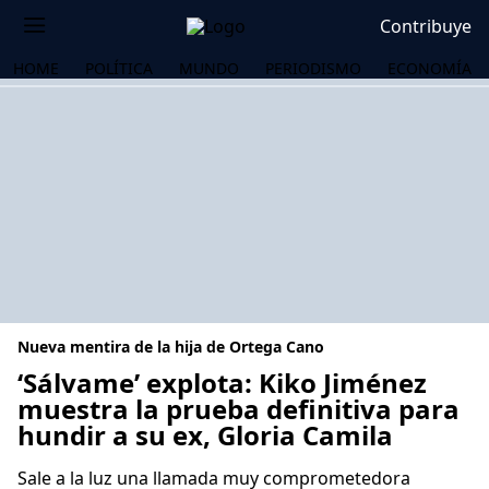
Contribuye
HOME
POLÍTICA
MUNDO
PERIODISMO
ECONOMÍA
Nueva mentira de la hija de Ortega Cano
‘Sálvame’ explota: Kiko Jiménez
muestra la prueba definitiva para
hundir a su ex, Gloria Camila
OS
Sale a la luz una llamada muy comprometedora