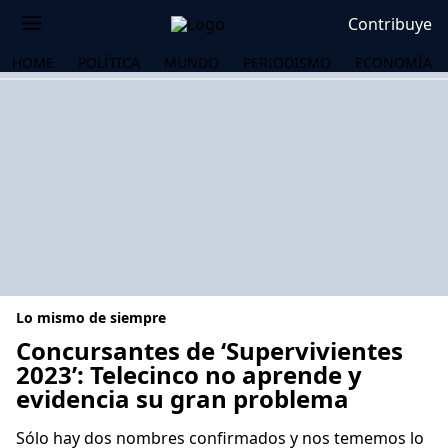
Contribuye
HOME
POLÍTICA
MUNDO
PERIODISMO
ECONOMÍA
Lo mismo de siempre
Concursantes de ‘Supervivientes
2023’: Telecinco no aprende y
evidencia su gran problema
OS
Sólo hay dos nombres confirmados y nos tememos lo