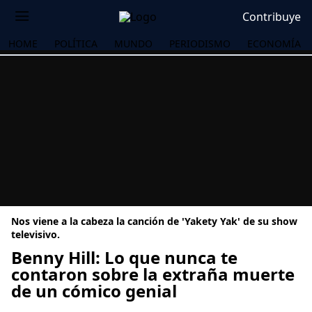
Contribuye
HOME
POLÍTICA
MUNDO
PERIODISMO
ECONOMÍA
Nos viene a la cabeza la canción de 'Yakety Yak' de su show
televisivo.
Benny Hill: Lo que nunca te
contaron sobre la extraña muerte
OS
de un cómico genial