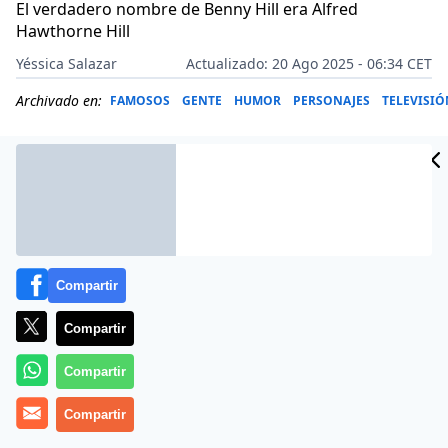
El verdadero nombre de Benny Hill era Alfred
Hawthorne Hill
Yéssica Salazar
Actualizado: 20 Ago 2025 - 06:34 CET
Archivado en:
FAMOSOS
GENTE
HUMOR
PERSONAJES
TELEVISIÓ
Compartir
Compartir
Compartir
Más información
Compartir