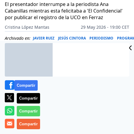
El presentador interrumpe a la periodista Ana
Cabanillas mientras esta felicitaba a 'El Confidencial'
por publicar el registro de la UCO en Ferraz
Cristina López Mantas
29 May 2026 - 19:00 CET
Archivado en:
JAVIER RUIZ
JESÚS CINTORA
PERIODISMO
PROGRA
Compartir
Compartir
Compartir
Compartir
Más información