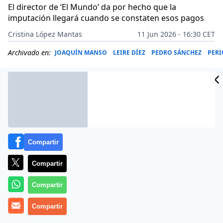
El director de ‘El Mundo’ da por hecho que la
imputación llegará cuando se constaten esos pagos
Cristina López Mantas
11 Jun 2026 - 16:30 CET
Archivado en:
JOAQUÍN MANSO
LEIRE DÍEZ
PEDRO SÁNCHEZ
PER
Compartir
Compartir
Compartir
Compartir
Más información