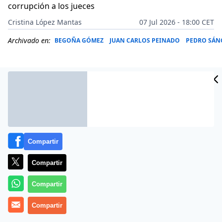
corrupción a los jueces
Cristina López Mantas
07 Jul 2026 - 18:00 CET
Archivado en:
BEGOÑA GÓMEZ
JUAN CARLOS PEINADO
PEDRO SÁN
Compartir
Compartir
Compartir
Más información
Compartir