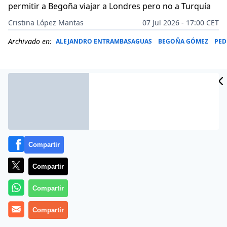
permitir a Begoña viajar a Londres pero no a Turquía
Cristina López Mantas
07 Jul 2026 - 17:00 CET
Archivado en:
ALEJANDRO ENTRAMBASAGUAS
BEGOÑA GÓMEZ
PED
Compartir
Compartir
Compartir
Más información
Compartir