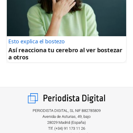
Esto explica el bostezo
Así reacciona tu cerebro al ver bostezar
a otros
PERIODISTA DIGITAL, SL NIF B82785809
Avenida de Asturias, 49, bajo
28029 Madrid (España)
Tlf. (+34) ‎91 173 11 26