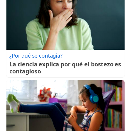
¿Por qué se contagia?
La ciencia explica por qué el bostezo es
contagioso