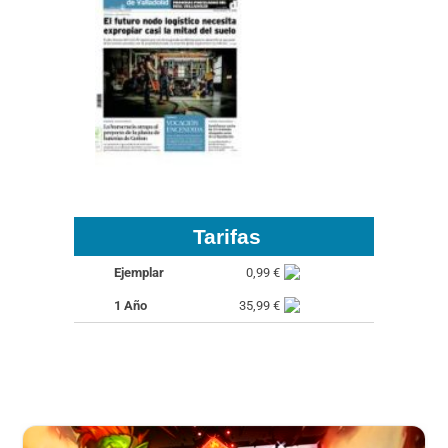
Tarifas
Ejemplar
0,99 €
1 Año
35,99 €