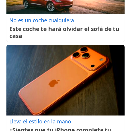
No es un coche cualquiera
Este coche te hará olvidar el sofá de tu
casa
Lleva el estilo en la mano
¿Sientes que tu iPhone completa tu