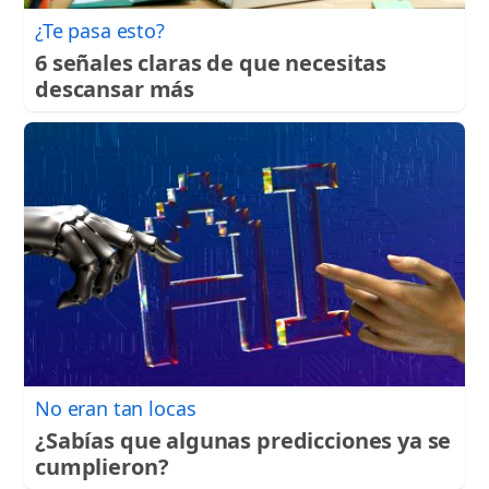
¿Te pasa esto?
6 señales claras de que necesitas
descansar más
No eran tan locas
¿Sabías que algunas predicciones ya se
cumplieron?