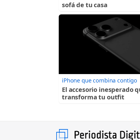
sofá de tu casa
iPhone que combina contigo
El accesorio inesperado 
transforma tu outfit