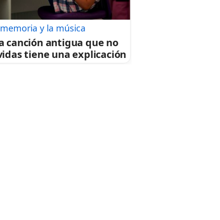
 memoria y la música
a canción antigua que no
vidas tiene una explicación