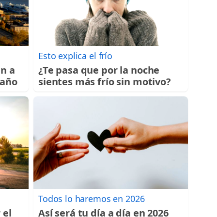
Esto explica el frío
an a
¿Te pasa que por la noche
 año
sientes más frío sin motivo?
Todos lo haremos en 2026
 el
Así será tu día a día en 2026