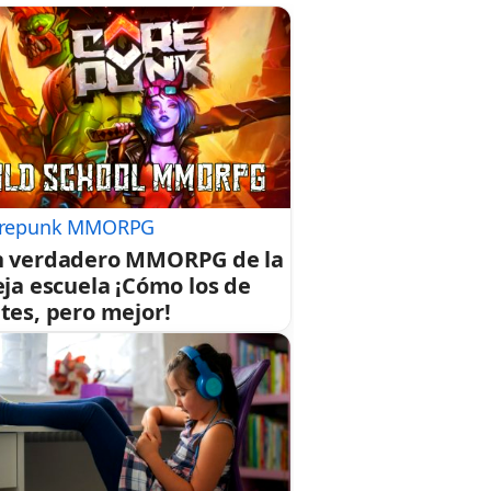
repunk MMORPG
 verdadero MMORPG de la
eja escuela ¡Cómo los de
tes, pero mejor!