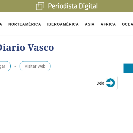
A
NORTEAMÉRICA
IBEROAMÉRICA
ASIA
AFRICA
OCEA
Diario Vasco
gar
-
Visitar Web
Deia