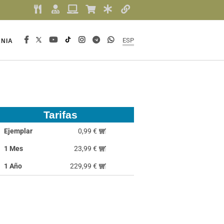
ESP
NIA
Tarifas
Ejemplar
0,99 €
1 Mes
23,99 €
1 Año
229,99 €