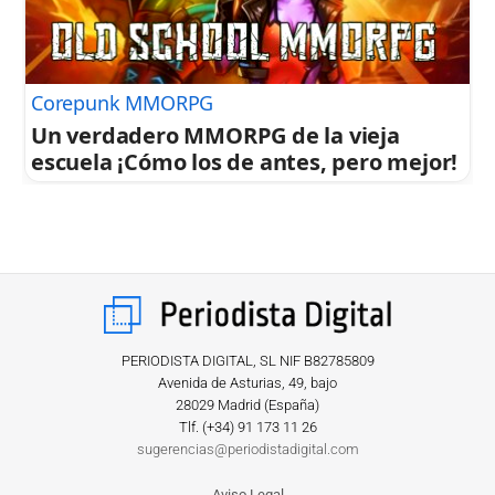
Corepunk MMORPG
Un verdadero MMORPG de la vieja
escuela ¡Cómo los de antes, pero mejor!
PERIODISTA DIGITAL, SL NIF B82785809
Avenida de Asturias, 49, bajo
28029 Madrid (España)
Tlf. (+34) ‎91 173 11 26
sugerencias@periodistadigital.com
Aviso Legal