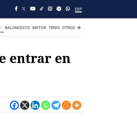
ESP
L
BALONCESTO
MOTOR
TENIS
OTROS
e entrar en