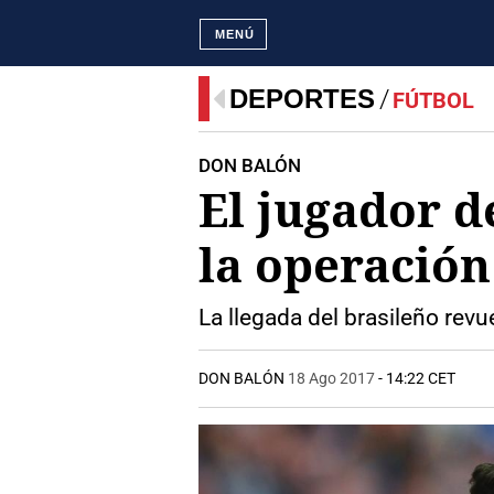
MENÚ
DEPORTES
FÚTBOL
DON BALÓN
El jugador d
la operació
La llegada del brasileño revu
DON BALÓN
18 Ago 2017
- 14:22 CET