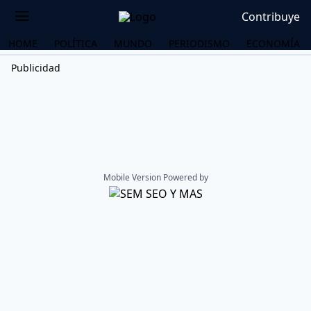
Contribuye
HOME
POLÍTICA
MUNDO
PERIODISMO
ECONOMÍA
Publicidad
Mobile Version Powered by
OS