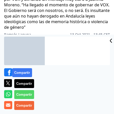
Moreno. “Ha llegado el momento de gobernar de VOX.
El Gobierno será con nosotros, o no será. Es insultante
que aún no hayan derogado en Andalucía leyes
ideológicas como las de memoria histórica o violencia
de género”
Ramsés Laguna
13 Oct 2021 - 13:45 CET
Archivado en:
ANDALUCÍA
POLÍTICA
Compartir
Compartir
Compartir
Compartir