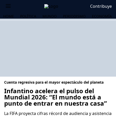
Contribuye
HOME
POLÍTICA
MUNDO
PERIODISMO
ECONOMÍA
Cuenta regresiva para el mayor espectáculo del planeta
Infantino acelera el pulso del
Mundial 2026: “El mundo está a
punto de entrar en nuestra casa”
OS
La FIFA proyecta cifras récord de audiencia y asistencia