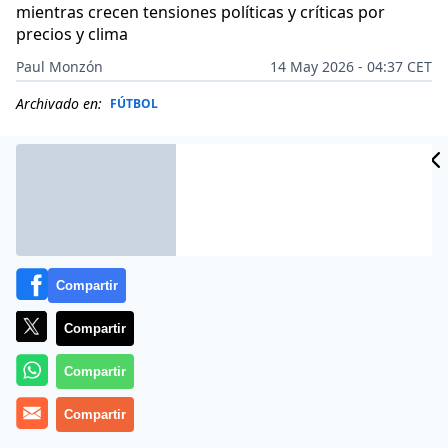
mientras crecen tensiones políticas y críticas por
precios y clima
Paul Monzón
14 May 2026 - 04:37 CET
Archivado en:
FÚTBOL
Compartir
Compartir
Compartir
Compartir
Más información