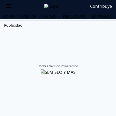
Contribuye
HOME
POLÍTICA
MUNDO
PERIODISMO
ECONOMÍA
Publicidad
Mobile Version Powered by
OS