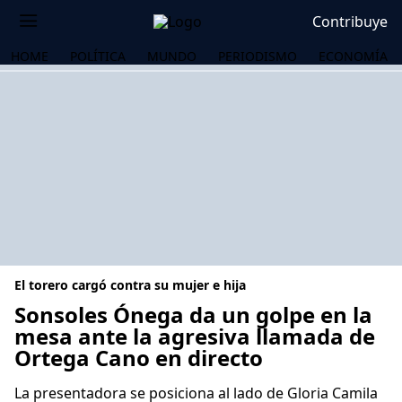
Contribuye
HOME
POLÍTICA
MUNDO
PERIODISMO
ECONOMÍA
El torero cargó contra su mujer e hija
Sonsoles Ónega da un golpe en la
mesa ante la agresiva llamada de
Ortega Cano en directo
OS
La presentadora se posiciona al lado de Gloria Camila