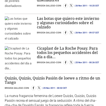
26 Nov 2011
- 10:25 CET
BRIGIDA GALLEGO-COIN
Las botas que quiero este invierno
y algunas curiosidades sobre el
calzado
26 Nov 2011
- 09:57 CET
BRIGIDA GALLEGO-COIN
Cicaplast de La Roche Posay. Para
todos los pequeños accidentes del
día a día…
25 Nov 2011
- 00:26 CET
BRIGIDA GALLEGO-COIN
Quizás, Quizás, Quizás Pasión de loewe a ritmo de un
Tango
25 Nov 2011
- 00:02 CET
BRIGIDA GALLEGO-COIN
La nueva fragancia femenina de Loewe Quizás, Quizás, Quizás
Pasión recrea el sensual juego de la seducción. A ritmo del cha-
cha-cha de Osvaldo Farrés, la fragancia refleja toda la fuerza,