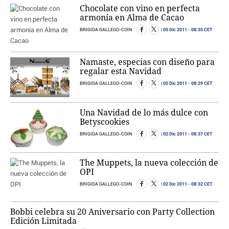
Chocolate con vino en perfecta
armonía en Alma de Cacao
05 Dic 2011
- 08:35 CET
BRIGIDA GALLEGO-COIN
Namaste, especias con diseño para
regalar esta Navidad
05 Dic 2011
- 08:29 CET
BRIGIDA GALLEGO-COIN
Una Navidad de lo más dulce con
Betyscookies
02 Dic 2011
- 08:37 CET
BRIGIDA GALLEGO-COIN
The Muppets, la nueva colección de
OPI
02 Dic 2011
- 08:32 CET
BRIGIDA GALLEGO-COIN
Bobbi celebra su 20 Aniversario con Party Collection
Edición Limitada