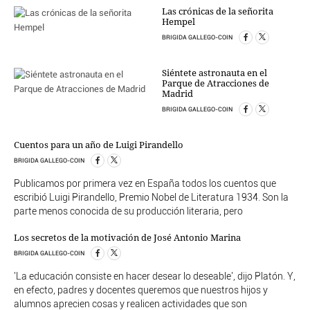
Las crónicas de la señorita
Hempel
BRIGIDA GALLEGO-COIN
Siéntete astronauta en el
Parque de Atracciones de
Madrid
BRIGIDA GALLEGO-COIN
Cuentos para un año de Luigi Pirandello
BRIGIDA GALLEGO-COIN
Publicamos por primera vez en España todos los cuentos que
escribió Luigi Pirandello, Premio Nobel de Literatura 1934. Son la
parte menos conocida de su producción literaria, pero
Los secretos de la motivación de José Antonio Marina
BRIGIDA GALLEGO-COIN
'La educación consiste en hacer desear lo deseable', dijo Platón. Y,
en efecto, padres y docentes queremos que nuestros hijos y
alumnos aprecien cosas y realicen actividades que son