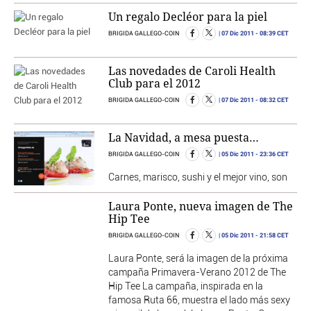
Un regalo Decléor para la piel
07 Dic 2011
- 08:39 CET
BRIGIDA GALLEGO-COIN
Las novedades de Caroli Health
Club para el 2012
07 Dic 2011
- 08:32 CET
BRIGIDA GALLEGO-COIN
La Navidad, a mesa puesta…
05 Dic 2011
- 23:36 CET
BRIGIDA GALLEGO-COIN
Carnes, marisco, sushi y el mejor vino, son
Laura Ponte, nueva imagen de The
Hip Tee
05 Dic 2011
- 21:58 CET
BRIGIDA GALLEGO-COIN
Laura Ponte, será la imagen de la próxima
campaña Primavera-Verano 2012 de The
Hip Tee La campaña, inspirada en la
famosa Ruta 66, muestra el lado más sexy