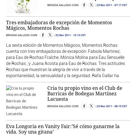
23 Nov 2011
- 07:17 CET
BRIGIDA GALLEGO-COIN
Tres embajadoras de excepción de Momentos
Mágicos, Momentos Rochas
22 Nov 2011
- 15:15 CET
BRIGIDA GALLEGO-COIN
La sexta edición de Momentos Mágicos, Momentos Rochas
cuenta con tres embajadoras de excepción: Fabiola Martinez,
para Eau de Rochas Fraîche, Mónica Molina para Eau Sensuelle
de Rochas , y Juana Acosta para Eau de Rochas. Tres actitudes
Rochas que muestran la alegría de vivir a través de la
espontaneidad, la sensualidad y la seguridad. Rafa Gallar ha
Cria tu propio vino en el Club de
Barricas de Bodegas Martínez
Lacuesta
22 Nov 2011
- 08:19 CET
BRIGIDA GALLEGO-COIN
Eva Longoria en Vanity Fair:’Sé cómo ganarme la
vida. Soy una gitana’