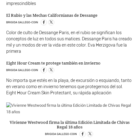
imprescindibles
El Rubio y las Mechas Californianas de Dessange
BRIGIDA GALLEGO-COIN
Color de culto de Dessange Paris, en el rubio se significan los
conceptos de luz en todos sus matices. Dessange Paris ha creado
mil y un modos de ver la vida en este color. Eva Herzigova fue la
primera
Eight Hour Cream te protege también en invierno
BRIGIDA GALLEGO-COIN
No importa que estés en la playa, de excursión o esquiando, tanto
en verano como en invierno tenemos que protegernos del sol.
Eight Hour Cream Skin Protectant, su rápida aplicación
Vivienne Westwood firma la última Edición Limitada de Chivas
Regal 18 años
BRIGIDA GALLEGO-COIN