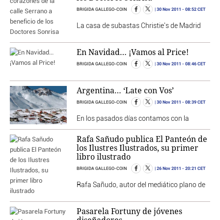
30 Nov 2011
- 08:52 CET
BRIGIDA GALLEGO-COIN
La casa de subastas Christie's de Madrid
En Navidad… ¡Vamos al Price!
30 Nov 2011
- 08:46 CET
BRIGIDA GALLEGO-COIN
Argentina… ‘Late con Vos’
30 Nov 2011
- 08:39 CET
BRIGIDA GALLEGO-COIN
En los pasados días contamos con la
Rafa Sañudo publica El Panteón de
los Ilustres Ilustrados, su primer
libro ilustrado
26 Nov 2011
- 20:21 CET
BRIGIDA GALLEGO-COIN
Rafa Sañudo, autor del mediático plano de
Pasarela Fortuny de jóvenes
diseñadores