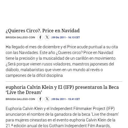
¿Quieres Circo?. Price en Navidad
09 Dic 2011
- 16:13 CET
BRIGIDA GALLEGO-COIN
Ha llegado el mes de diciembre y el Price acude puntual a su cita
con las Navidades. Este año ¿Quieres circo? Price en Navidad
tiene la precisión y la musicalidad de un carillón en movimiento.
¿Será porque vienen rusos voladores, maestros japoneses del
diábolo, malabaristas que viven en un mundo al revés o
campeones de la difícil disciplina
euphoria Calvin Klein y El (IFP) presentaron la Beca
‘Live the Dream’
09 Dic 2011
- 15:41 CET
BRIGIDA GALLEGO-COIN
Euphoria Calvin Klein y el Independent Filmmaker Project (IFP)
anunciaron el nombre de la ganadora de la beca 'Live the dream'
para mujeres cineastas en el evento euphoria Calvin Klein de la
21.ª edición anual de los Gotham Independent Film Awards,