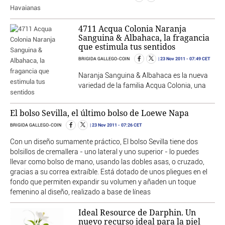
4711 Acqua Colonia Naranja
Sanguina & Albahaca, la fragancia
que estimula tus sentidos
23 Nov 2011
- 07:49 CET
BRIGIDA GALLEGO-COIN
Naranja Sanguina & Albahaca es la nueva
variedad de la familia Acqua Colonia, una
El bolso Sevilla, el último bolso de Loewe Napa
23 Nov 2011
- 07:26 CET
BRIGIDA GALLEGO-COIN
Con un diseño sumamente práctico, El bolso Sevilla tiene dos
bolsillos de cremallera - uno lateral y uno superior - lo puedes
llevar como bolso de mano, usando las dobles asas, o cruzado,
gracias a su correa extraíble. Está dotado de unos pliegues en el
fondo que permiten expandir su volumen y añaden un toque
femenino al diseño, realizado a base de líneas
Ideal Resource de Darphin. Un
nuevo recurso ideal para la piel