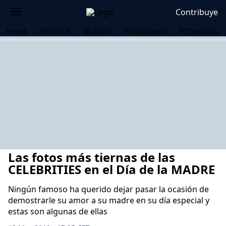
Contribuye
HOME
POLÍTICA
MUNDO
PERIODISMO
ECONOMÍA
Las fotos más tiernas de las
CELEBRITIES en el Día de la MADRE
Ningún famoso ha querido dejar pasar la ocasión de
demostrarle su amor a su madre en su día especial y
OS
estas son algunas de ellas