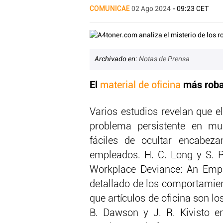
COMUNICAE
02 Ago 2024
- 09:23 CET
Archivado en:
Notas de Prensa
El
más robad
material de oficina
Varios estudios revelan que e
problema persistente en mu
fáciles de ocultar encabeza
empleados. H. C. Long y S. 
Workplace Deviance: An Empir
detallado de los comportamien
que artículos de oficina son 
B. Dawson y J. R. Kivisto e