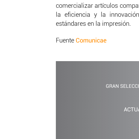
comercializar artículos compa
la eficiencia y la innovaci
estándares en la impresión.
Fuente
Comunicae
GRAN SELECC
ACTU