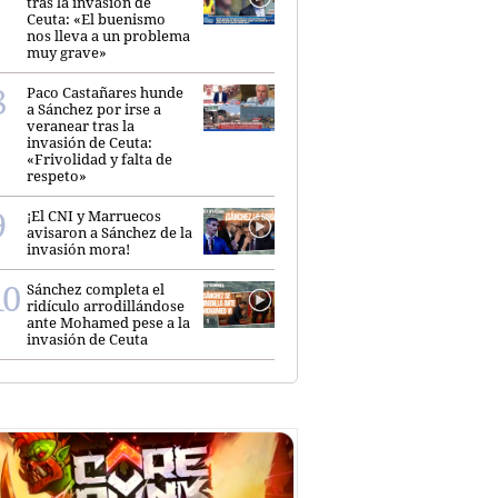
tras la invasión de
Ceuta: «El buenismo
nos lleva a un problema
muy grave»
Paco Castañares hunde
a Sánchez por irse a
veranear tras la
invasión de Ceuta:
«Frivolidad y falta de
respeto»
¡El CNI y Marruecos
avisaron a Sánchez de la
invasión mora!
Sánchez completa el
ridículo arrodillándose
ante Mohamed pese a la
invasión de Ceuta