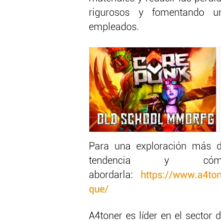
rigurosos y fomentando un
empleados.
Para una exploración más de
tendencia y có
abordarla:
https://www.a4ton
que/
A4toner es líder en el sector 