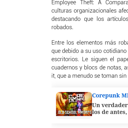
Employee Theft: A Compara
culturas organizacionales afec
destacando que los artícul
robados.
Entre los elementos más roba
que debido a su uso cotidiano
escritorios. Le siguen el pa
cuadernos y blocs de notas, a
it, que a menudo se toman sin
Corepunk 
Un verdader
los de antes