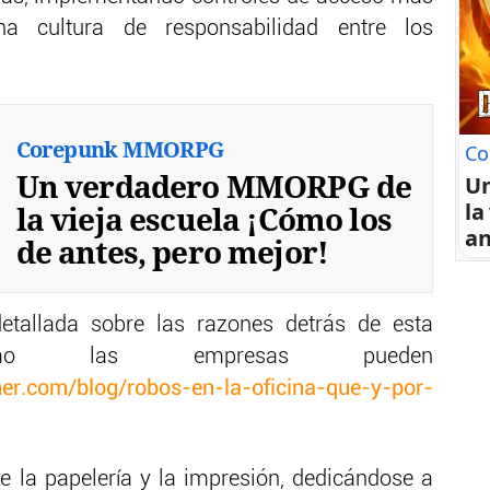
a cultura de responsabilidad entre los
Corepunk MMORPG
Co
Un verdadero MMORPG de
U
la
la vieja escuela ¡Cómo los
an
de antes, pero mejor!
tallada sobre las razones detrás de esta
mo las empresas pueden
er.com/blog/robos-en-la-oficina-que-y-por-
de la papelería y la impresión, dedicándose a