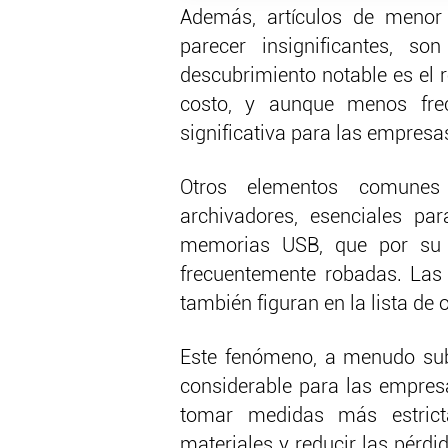
Además, artículos de menor
parecer insignificantes, s
descubrimiento notable es el
costo, y aunque menos frec
significativa para las empresa
Otros elementos comunes
archivadores, esenciales pa
memorias USB, que por su 
frecuentemente robadas. Las c
también figuran en la lista de 
Este fenómeno, a menudo sub
considerable para las empre
tomar medidas más estricta
materiales y reducir las pérd