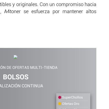
tibles y originales. Con un compromiso hacia
ón, A4toner se esfuerza por mantener altos
IÓN DE OFERTAS MULTI-TIENDA
BOLSOS
ALIZACIÓN CONTINUA
SuperChollos
Ofertas Oro