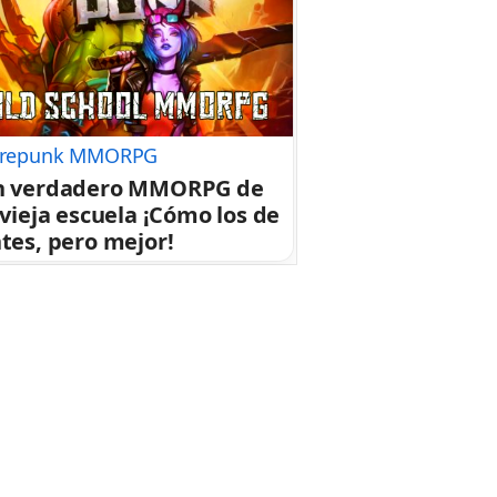
repunk MMORPG
n verdadero MMORPG de
 vieja escuela ¡Cómo los de
tes, pero mejor!