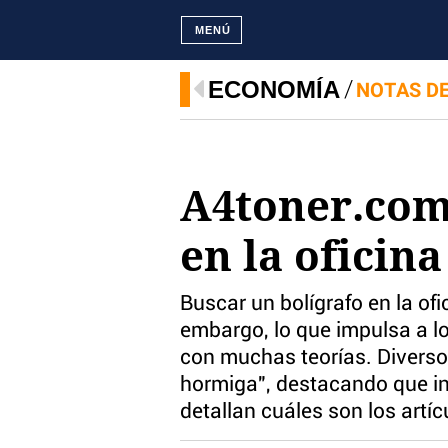
MENÚ
ECONOMÍA
NOTAS D
A4toner.com 
en la oficina
Buscar un bolígrafo en la of
embargo, lo que impulsa a l
con muchas teorías. Diverso
hormiga", destacando que in
detallan cuáles son los artí