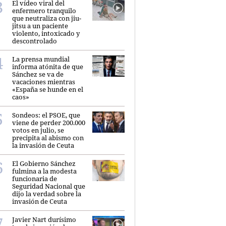
El vídeo viral del
enfermero tranquilo
que neutraliza con jiu-
jitsu a un paciente
violento, intoxicado y
descontrolado
La prensa mundial
informa atónita de que
Sánchez se va de
vacaciones mientras
«España se hunde en el
caos»
Sondeos: el PSOE, que
viene de perder 200.000
votos en julio, se
precipita al abismo con
la invasión de Ceuta
El Gobierno Sánchez
fulmina a la modesta
funcionaria de
Seguridad Nacional que
dijo la verdad sobre la
invasión de Ceuta
Javier Nart durísimo