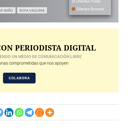
Ofertas Plata
Ofertas Bronce
DE BAÑO
ROPA VAQUERA
ON PERIODISTA DIGITAL
ENDO UN MEDIO DE COMUNICACIÓN LIBRE
nas comprometidas que nos apoyen
COLABORA