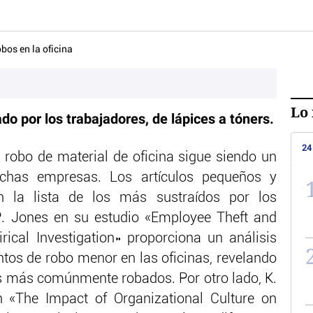
Lo 
o por los trabajadores, de lápices a tóners.
24
l robo de material de oficina sigue siendo un
chas empresas. Los artículos pequeños y
n la lista de los más sustraídos por los
P. Jones en su estudio «Employee Theft and
ical Investigation» proporciona un análisis
tos de robo menor en las oficinas, revelando
los más comúnmente robados. Por otro lado, K.
n «The Impact of Organizational Culture on