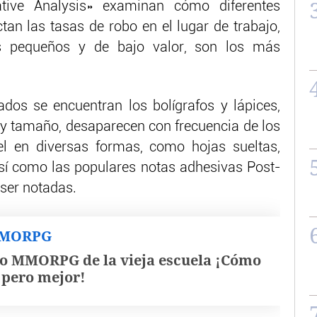
tive Analysis» examinan cómo diferentes
tan las tasas de robo en el lugar de trabajo,
os pequeños y de bajo valor, son los más
dos se encuentran los bolígrafos y lápices,
 y tamaño, desaparecen con frecuencia de los
pel en diversas formas, como hojas sueltas,
sí como las populares notas adhesivas Post-
 ser notadas.
MMORPG
o MMORPG de la vieja escuela ¡Cómo
, pero mejor!