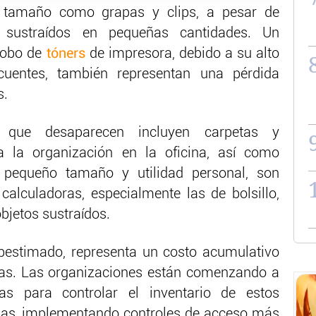
 tamaño como grapas y clips, a pesar de
on sustraídos en pequeñas cantidades. Un
 robo de
tóners
de impresora, debido a su alto
uentes, también representan una pérdida
s.
 que desaparecen incluyen carpetas y
ra la organización en la oficina, así como
pequeño tamaño y utilidad personal, son
alculadoras, especialmente las de bolsillo,
objetos sustraídos.
estimado, representa un costo acumulativo
sas. Las organizaciones están comenzando a
s para controlar el inventario de estos
idas, implementando controles de acceso más