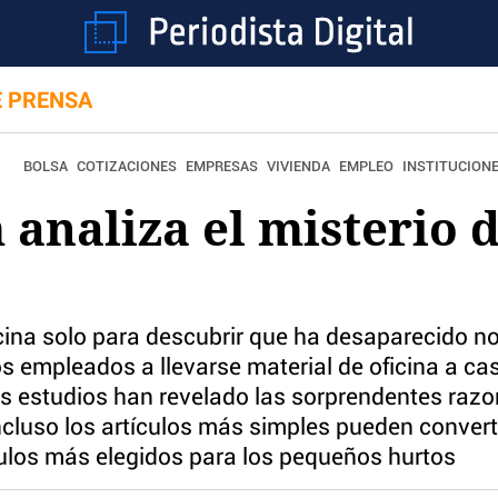
E PRENSA
BOLSA
COTIZACIONES
EMPRESAS
VIVIENDA
EMPLEO
INSTITUCION
analiza el misterio d
icina solo para descubrir que ha desaparecido no
os empleados a llevarse material de oficina a c
s estudios han revelado las sorprendentes razo
cluso los artículos más simples pueden convert
culos más elegidos para los pequeños hurtos