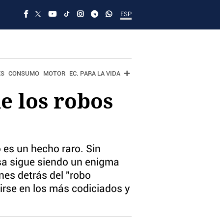
ESP
ES
CONSUMO
MOTOR
EC. PARA LA VIDA
e los robos
 es un hecho raro. Sin
asa sigue siendo un enigma
nes detrás del "robo
irse en los más codiciados y