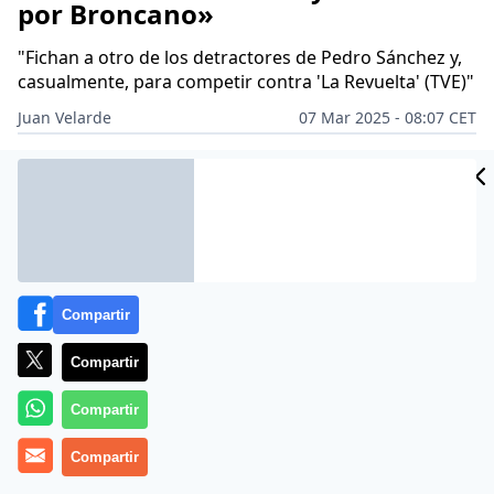
por Broncano»
"Fichan a otro de los detractores de Pedro Sánchez y,
casualmente, para competir contra 'La Revuelta' (TVE)"
Juan Velarde
07 Mar 2025 - 08:07 CET
Archivado en:
ANGÉLICA RUBIO
ANTONIO NARANJO
ISABEL DÍAZ 
Compartir
Compartir
Compartir
Compartir