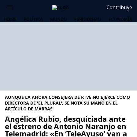
Contribuye
HOME
POLÍTICA
MUNDO
PERIODISMO
ECONOMÍA
AUNQUE LA AHORA CONSEJERA DE RTVE NO EJERCE COMO
DIRECTORA DE 'EL PLURAL', SE NOTA SU MANO EN EL
ARTÍCULO DE MARRAS
Angélica Rubio, desquiciada ante
OS
el estreno de Antonio Naranjo en
Telemadrid: «En ‘TeleAyuso’ van a