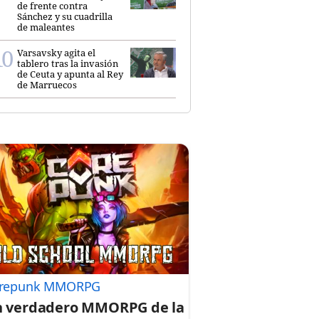
de frente contra
Sánchez y su cuadrilla
de maleantes
Varsavsky agita el
tablero tras la invasión
de Ceuta y apunta al Rey
de Marruecos
repunk MMORPG
 verdadero MMORPG de la