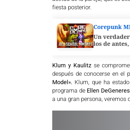
fiesta posterior.
Corepunk 
Un verdader
los de antes
Klum y Kaulitz
se compromet
después de conocerse en el 
Model».
Klum, que ha estado 
programa de
Ellen DeGeneres
a una gran persona, veremos qu