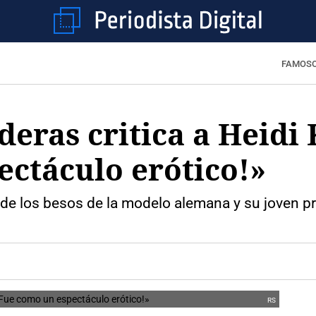
FAMOS
eras critica a Heidi
ctáculo erótico!»
de los besos de la modelo alemana y su joven pr
RS