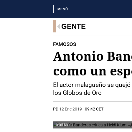
MENÚ
GENTE
FAMOSOS
Antonio Band
como un espe
El actor malagueño se quejó 
los Globos de Oro
PD
12 Ene 2019
- 09:42 CET
Heidi Klum