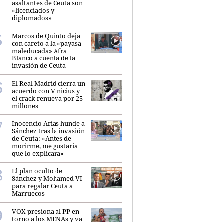
asaltantes de Ceuta son
«licenciados y
diplomados»
Marcos de Quinto deja
con careto a la «payasa
maleducada» Afra
Blanco a cuenta de la
invasión de Ceuta
El Real Madrid cierra un
acuerdo con Vinicius y
el crack renueva por 25
millones
Inocencio Arias hunde a
Sánchez tras la invasión
de Ceuta: «Antes de
morirme, me gustaría
que lo explicara»
El plan oculto de
Sánchez y Mohamed VI
para regalar Ceuta a
Marruecos
VOX presiona al PP en
torno a los MENAs y va