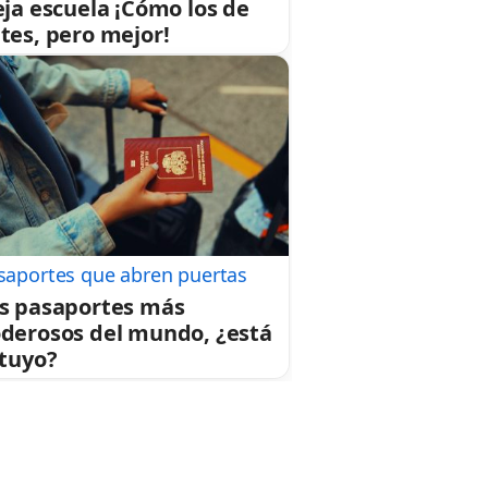
eja escuela ¡Cómo los de
tes, pero mejor!
saportes que abren puertas
s pasaportes más
derosos del mundo, ¿está
 tuyo?