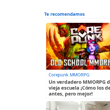
Corepunk MMORPG
Un verdadero MMORPG d
vieja escuela ¡Cómo los d
antes, pero mejor!