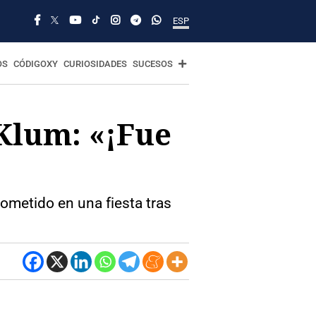
ESP
OS
CÓDIGOXY
CURIOSIDADES
SUCESOS
 Klum: «¡Fue
ometido en una fiesta tras