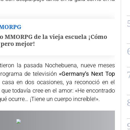
MMORPG
o MMORPG de la vieja escuela ¡Cómo
, pero mejor!
ieron la pasada Nochebuena, nueve meses
programa de televisión
«Germany’s Next Top
casa en dos ocasiones, ya reconoció en el
que todavía cree en el amor: «He encontrado
é ocurre… ¡Tiene un cuerpo increíble!».