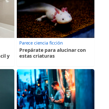
Parece ciencia ficción
Prepárate para alucinar con
cil y
estas criaturas