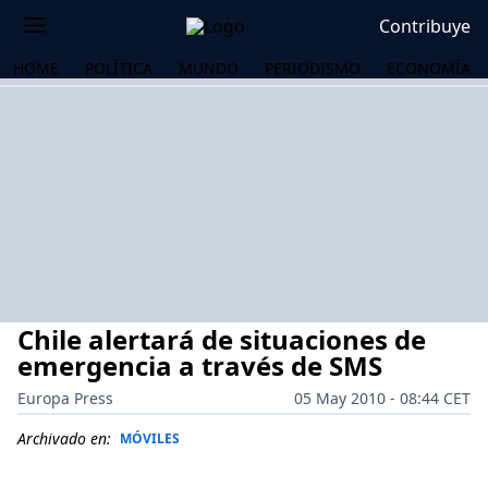
Contribuye
HOME
POLÍTICA
MUNDO
PERIODISMO
ECONOMÍA
Chile alertará de situaciones de
emergencia a través de SMS
Europa Press
05 May 2010 - 08:44 CET
OS
Archivado en:
MÓVILES