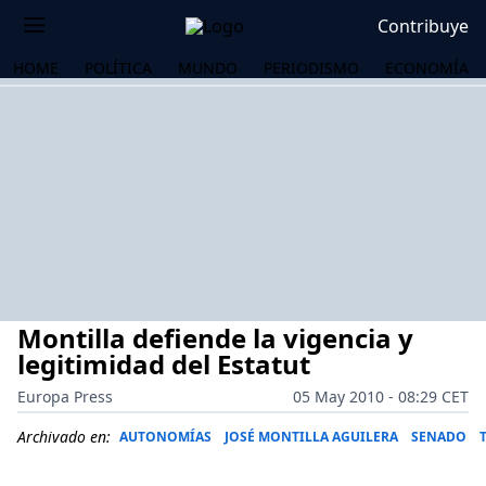
Contribuye
HOME
POLÍTICA
MUNDO
PERIODISMO
ECONOMÍA
Montilla defiende la vigencia y
legitimidad del Estatut
Europa Press
05 May 2010 - 08:29 CET
OS
Archivado en:
AUTONOMÍAS
JOSÉ MONTILLA AGUILERA
SENADO