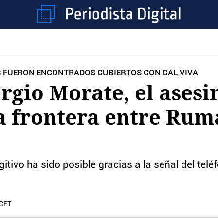
S FUERON ENCONTRADOS CUBIERTOS CON CAL VIVA
rgio Morate, el asesi
a frontera entre Rum
ugitivo ha sido posible gracias a la señal del tel
 CET