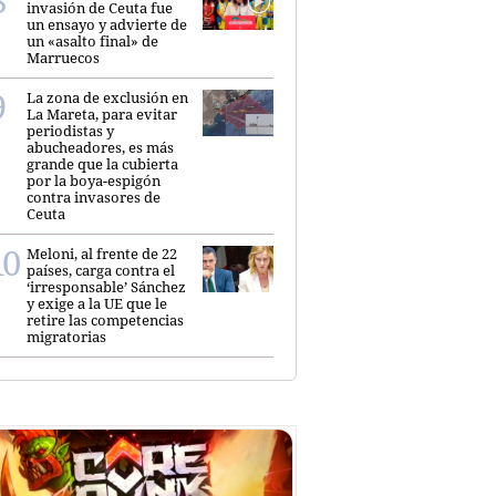
invasión de Ceuta fue
un ensayo y advierte de
un «asalto final» de
Marruecos
La zona de exclusión en
La Mareta, para evitar
periodistas y
abucheadores, es más
grande que la cubierta
por la boya-espigón
contra invasores de
Ceuta
Meloni, al frente de 22
países, carga contra el
‘irresponsable’ Sánchez
y exige a la UE que le
retire las competencias
migratorias