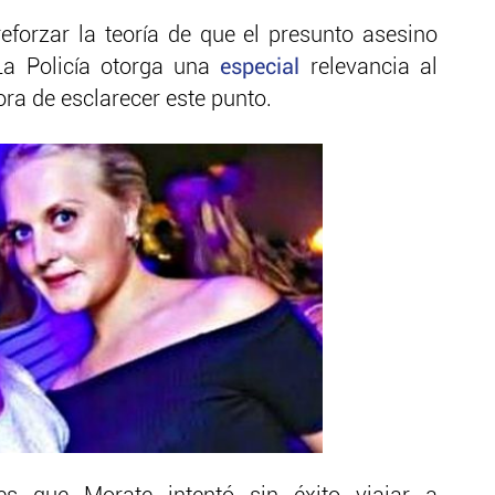
reforzar la teoría de que el presunto asesino
 La Policía otorga una
especial
relevancia al
ora de esclarecer este punto.