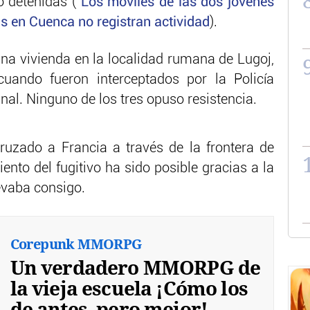
 detenidas (
Los móviles de las dos jóvenes
 en Cuenca no registran actividad
).
una vivienda en la localidad rumana de Lugoj,
cuando fueron interceptados por la Policía
al. Ninguno de los tres opuso resistencia.
ruzado a Francia a través de la frontera de
ento del fugitivo ha sido posible gracias a la
levaba consigo.
Corepunk MMORPG
Un verdadero MMORPG de
la vieja escuela ¡Cómo los
de antes, pero mejor!