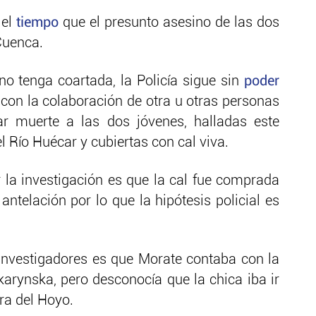
 el
tiempo
que el presunto asesino de las dos
Cuenca.
o tenga coartada, la Policía sigue sin
poder
con la colaboración de otra u otras personas
ar muerte a las dos jóvenes, halladas este
el Río Huécar y cubiertas con cal viva.
 la investigación es que la cal fue comprada
ntelación por lo que la hipótesis policial es
investigadores es que Morate contaba con la
karynska, pero desconocía que la chica iba ir
a del Hoyo.