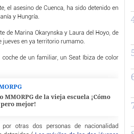
te, el asesino de Cuenca, ha sido detenido en
anía y Hungría.
rte de Marina Okarynska y Laura del Hoyo, de
e jueves en ya territorio rumamo.
l coche de un familiar, un Seat Ibiza de color
MMORPG
o MMORPG de la vieja escuela ¡Cómo
, pero mejor!
 por otras dos personas de nacionalidad