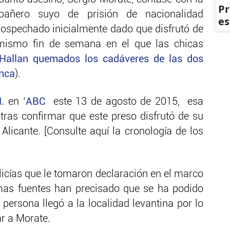
Pr
añero suyo de prisión de nacionalidad
es
ospechado inicialmente dado que disfrutó de
 mismo fin de semana en el que las chicas
Hallan quemados los cadáveres de las dos
enca
).
M.
en ‘
ABC
este 13 de agosto de 2015, esa
tras confirmar que este preso disfrutó de su
licante. [Consulte aquí la cronología de los
olicías que le tomaron declaración en el marco
mas fuentes han precisado que se ha podido
 persona llegó a la localidad levantina por lo
r a Morate.