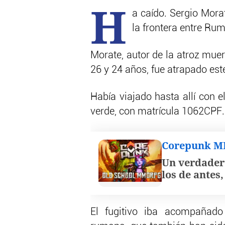
H
a caído. Sergio Mora
la frontera entre Rum
Morate, autor de la atroz mue
26 y 24 años, fue atrapado est
Había viajado hasta allí con e
verde, con matrícula 1062CPF.
Corepunk 
Un verdader
los de antes
El fugitivo iba acompañado