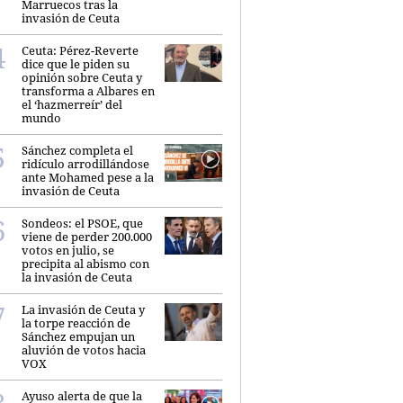
Marruecos tras la
invasión de Ceuta
Ceuta: Pérez-Reverte
dice que le piden su
opinión sobre Ceuta y
transforma a Albares en
el ‘hazmerreír’ del
mundo
Sánchez completa el
ridículo arrodillándose
ante Mohamed pese a la
invasión de Ceuta
Sondeos: el PSOE, que
viene de perder 200.000
votos en julio, se
precipita al abismo con
la invasión de Ceuta
La invasión de Ceuta y
la torpe reacción de
Sánchez empujan un
aluvión de votos hacia
VOX
Ayuso alerta de que la