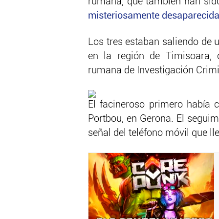
rumana, que también han sido
misteriosamente desaparecidas
Los tres estaban saliendo de 
en la región de Timisoara, 
rumana de Investigación Crimin
El facineroso primero había c
Portbou, en Gerona. El seguimi
señal del teléfono móvil que l