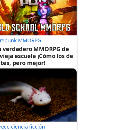
repunk MMORPG
n verdadero MMORPG de
 vieja escuela ¡Cómo los de
tes, pero mejor!
rece ciencia ficción