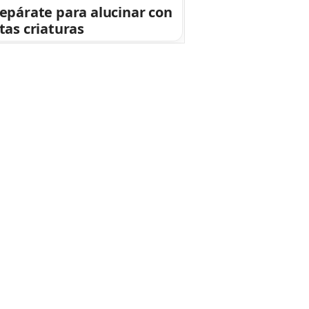
epárate para alucinar con
tas criaturas