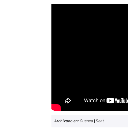
Archivado en:
Cuenca
|
Seat