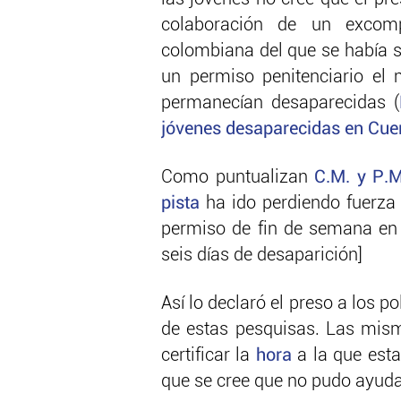
colaboración de un excomp
colombiana del que se había s
un permiso penitenciario el
permanecían desaparecidas (
jóvenes desaparecidas en Cu
Como puntualizan
C.M. y P.
pista
ha ido perdiendo fuerza 
permiso de fin de semana en A
seis días de desaparición]
Así lo declaró el preso a los p
de estas pesquisas. Las mis
certificar la
hora
a la que esta
que se cree que no pudo ayuda