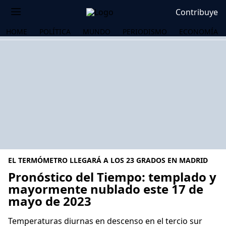
Contribuye
HOME
POLÍTICA
MUNDO
PERIODISMO
ECONOMÍA
EL TERMÓMETRO LLEGARÁ A LOS 23 GRADOS EN MADRID
Pronóstico del Tiempo: templado y
mayormente nublado este 17 de
mayo de 2023
OS
Temperaturas diurnas en descenso en el tercio sur