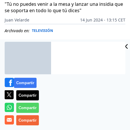
"Tú no puedes venir a la mesa y lanzar una insidia que
se soporta en todo lo que tú dices"
Juan Velarde
14 Jun 2024 - 13:15 CET
Archivado en:
TELEVISIÓN
Compartir
Compartir
Compartir
Compartir
Más información