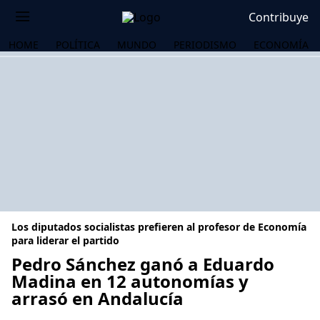
Contribuye
HOME
POLÍTICA
MUNDO
PERIODISMO
ECONOMÍA
Los diputados socialistas prefieren al profesor de Economía
para liderar el partido
Pedro Sánchez ganó a Eduardo
Madina en 12 autonomías y
OS
arrasó en Andalucía