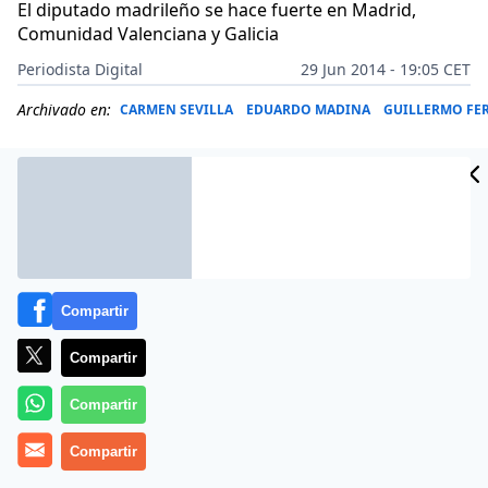
El diputado madrileño se hace fuerte en Madrid,
Comunidad Valenciana y Galicia
Periodista Digital
29 Jun 2014 - 19:05 CET
Archivado en:
CARMEN SEVILLA
EDUARDO MADINA
GUILLERMO FE
Compartir
Compartir
Compartir
Más información
Compartir