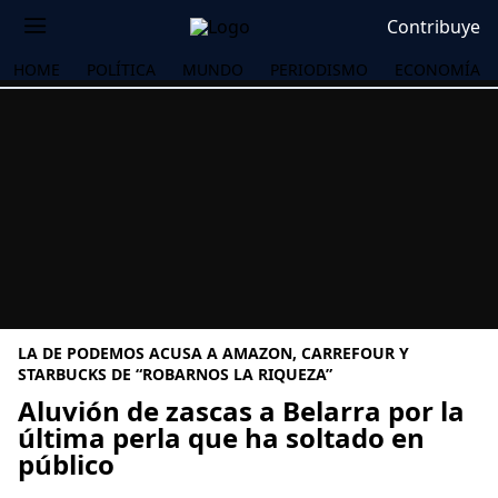
Contribuye
HOME
POLÍTICA
MUNDO
PERIODISMO
ECONOMÍA
LA DE PODEMOS ACUSA A AMAZON, CARREFOUR Y
STARBUCKS DE “ROBARNOS LA RIQUEZA”
Aluvión de zascas a Belarra por la
última perla que ha soltado en
OS
público