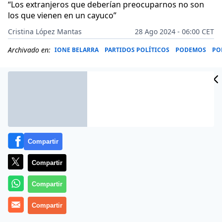
“Los extranjeros que deberían preocuparnos no son
los que vienen en un cayuco”
Cristina López Mantas
28 Ago 2024 - 06:00 CET
Archivado en:
IONE BELARRA
PARTIDOS POLÍTICOS
PODEMOS
PO
Compartir
Compartir
Compartir
Más información
Compartir