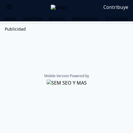
Contribuye
HOME
POLÍTICA
MUNDO
PERIODISMO
ECONOMÍA
Publicidad
Mobile Version Powered by
OS