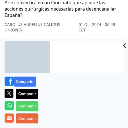
Y se convertirá en un Cincinato que aplique las
acciones quirúrgicas necesarias para desencanallar
España?
CAROLUS AURELIUS CALIDUS
01 Oct 2024 - 06:49
UNIONIS
CET
Archivado en:
COLUMNISTAS
Compartir
Compartir
Compartir
Compartir