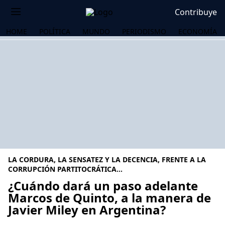
Contribuye
HOME
POLÍTICA
MUNDO
PERIODISMO
ECONOMÍA
LA CORDURA, LA SENSATEZ Y LA DECENCIA, FRENTE A LA
CORRUPCIÓN PARTITOCRÁTICA…
¿Cuándo dará un paso adelante
Marcos de Quinto, a la manera de
OS
Javier Miley en Argentina?