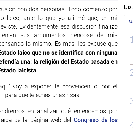
Lo 
iscusión con dos personas. Todo comenzó por
do laico, ante lo que yo afirmé que, en mi
24
existe. Evidentemente, esa discusión finalizó
tenían sus argumentos riéndose de mis
e pensando lo mismo. Es más, les expuse que
Estado laico que no se identifica con ninguna
efendía una: la religión del Estado basada en
Estado laicista
.
quí voy a exponer te convencen, o, por el
n para que te eches unas risas.
tendremos en analizar qué entendemos por
traída de la página web del
Congreso de los