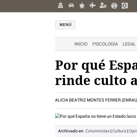
MENÚ
INICIO
PSICOLOGÍA
LEGAL
Por qué Espa
rinde culto 
ALICIA BEATRIZ MONTES FERRER (ENRA
Archivado en:
Columnistas
|
Cultura
|
Opi