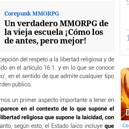
Corepunk MMORPG
Un verdadero MMORPG de
la vieja escuela ¡Cómo los
de antes, pero mejor!
cepción del respeto a la libertad religiosa y de
ido en el artículo 16.1. y en lo que se conoce
o’, en el sentido de que admite cualquier tipo
orden público.
mos un primer aspecto importante a tener en
aparece en el contexto de lo que supone el
 libertad religiosa que supone la laicidad, con
Co
que
tanto, según esto, el Estado laico incluye