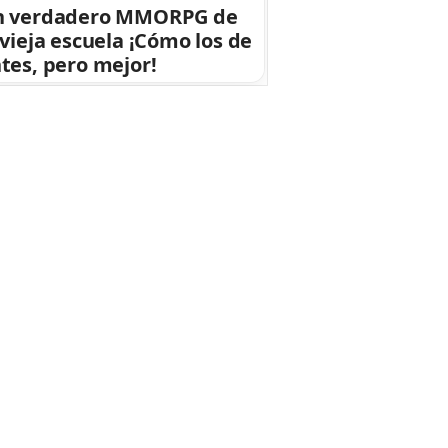
n verdadero MMORPG de
 vieja escuela ¡Cómo los de
tes, pero mejor!