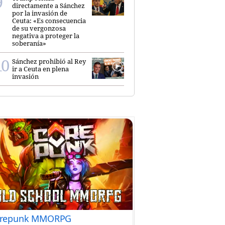
directamente a Sánchez
por la invasión de
Ceuta: «Es consecuencia
de su vergonzosa
negativa a proteger la
soberanía»
Sánchez prohibió al Rey
ir a Ceuta en plena
invasión
repunk MMORPG