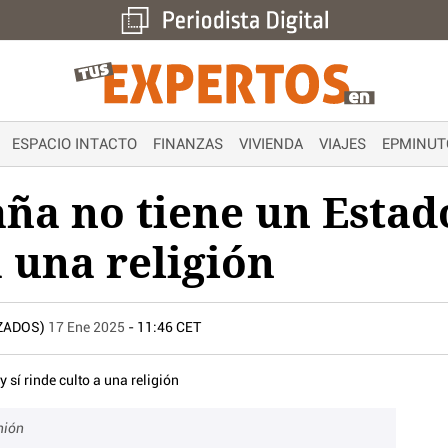
ESPACIO INTACTO
FINANZAS
VIVIENDA
VIAJES
EPMINUT
ña no tiene un Estado
a una religión
IZADOS)
17 Ene 2025
- 11:46 CET
nión