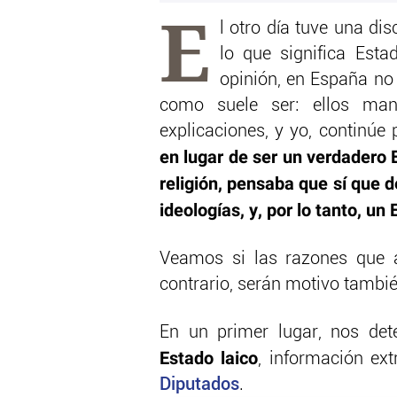
E
l otro día tuve una d
lo que significa Esta
opinión, en España no 
como suele ser: ellos man
explicaciones, y yo, continú
en lugar de ser un verdadero 
religión, pensaba que sí que d
ideologías, y, por lo tanto, un 
Veamos si las razones que a
contrario, serán motivo tambié
En un primer lugar, nos de
Estado laico
, información ex
Diputados
.