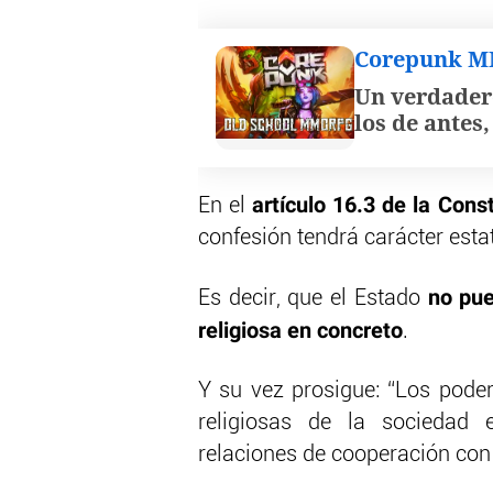
Corepunk 
Un verdader
los de antes
artículo 16.3 de la Cons
En el
confesión tendrá carácter estat
no pue
Es decir, que el Estado
religiosa en concreto
.
Y su vez prosigue: “Los poder
religiosas de la sociedad 
relaciones de cooperación con 