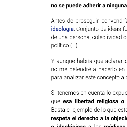
no se puede adherir a ninguna
Antes de proseguir convendr
ideología
: Conjunto de ideas 
de una persona, colectividad o
político (…)
Y aunque habría que aclarar 
no me detendré a hacerlo en e
para analizar este concepto a 
Si tenemos en cuenta lo expue
esa libertad religiosa 
que
Basta el ejemplo de lo que est
respeta el derecho a la objec
o ideológicas
médicos 