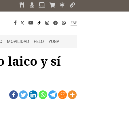
ESP
O
MOVILIDAD
PELO
YOGA
 laico y sí