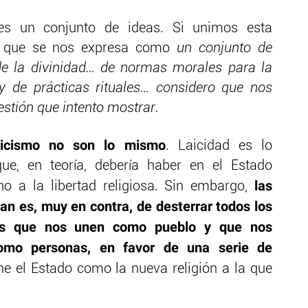
es un conjunto de ideas. Si unimos esta
, que se nos expresa como
un conjunto de
e la divinidad… de normas morales para la
 y de prácticas rituales… considero que nos
tión que intento mostrar.
aicismo no son lo mismo
. Laicidad es lo
ue, en teoría, debería haber en el Estado
las
ho a la libertad religiosa. Sin embargo,
atan es, muy en contra, de desterrar todos los
licos que nos unen como pueblo y que nos
como personas, en favor de una serie de
 el Estado como la nueva religión a la que