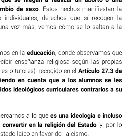
cambio de sexo
. Estos hechos manifiestan la
s individuales, derechos que sí recogen la
 una vez más, vemos cómo se lo saltan a la
educación
amos en la
, donde observamos que
cibir enseñanza religiosa según las propias
Artículo 27.3 de
res o tutores), recogido en el
niendo en cuenta que a los alumnos se les
nidos ideológicos curriculares contrarios a su
es una ideología e incluso
cercarnos a lo que
a convertir en la religión del Estado
, y, por lo
Estado laico en favor del laicismo.