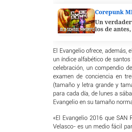
Corepunk 
Un verdader
los de antes
El Evangelio ofrece, además, el
un índice alfabético de santo
celebración, un compendio de 
examen de conciencia en tre
(tamaño y letra grande y tam
para cada día, de lunes a sáb
Evangelio en su tamaño normal
«El Evangelio 2016 que SAN 
Velasco- es un medio fácil pa