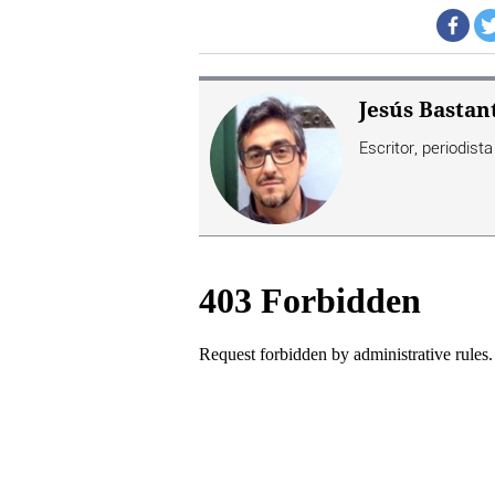
Jesús Bastan
Escritor, periodist