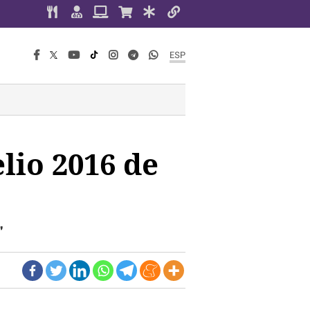
ESP
lio 2016 de
"