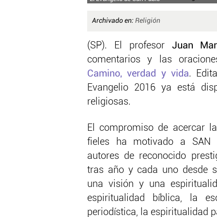
Archivado en:
Religión
(SP). El profesor
Juan Mar
comentarios y las oracion
Camino, verdad y vida
. Edi
Evangelio 2016 ya está dispo
religiosas.
El compromiso de acercar la
fieles ha motivado a SAN 
autores de reconocido presti
tras año y cada uno desde su
una visión y una espirituali
espiritualidad bíblica, la 
periodística, la espiritualidad 