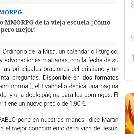
MMORPG
o MMORPG de la vieja escuela ¡Cómo
, pero mejor!
 Ordinario de la Misa, un calendario litúrgico,
s y advocaciones marianas, con la fecha de su
las principales oraciones del cristiano y un
inta preguntas.
Disponible en dos formatos
año normal), el Evangelio dedica una página
ado, y una doble página para los domingos. El
 tiene un nuevo precio de 1,90 €.
PABLO pone en nuestras manos -dice Martín
ra el mejor conocimiento de la vida de Jesús,