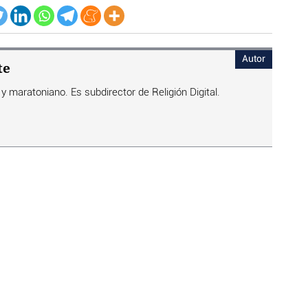
Autor
te
a y maratoniano. Es subdirector de Religión Digital.