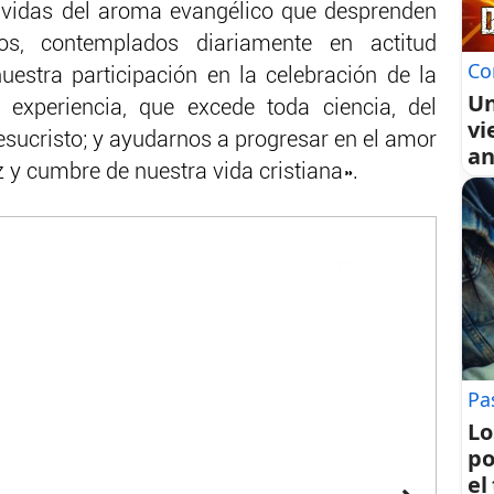
 vidas del aroma evangélico que desprenden
dos, contemplados diariamente en actitud
Co
uestra participación en la celebración de la
Un
a experiencia, que excede toda ciencia, del
vi
esucristo; y ayudarnos a progresar en el amor
an
z y cumbre de nuestra vida cristiana».
Pa
Lo
po
el