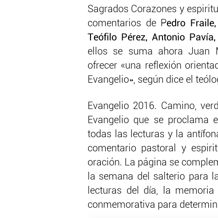
Sagrados Corazones y espiritu
comentarios de P
edro Fraile
Teófilo Pérez, Antonio Pavía
ellos se suma ahora Juan M
ofrecer «una reflexión orient
Evangelio», según dice el teólo
Evangelio 2016. Camino, ver
Evangelio que se proclama e
todas las lecturas y la antífo
comentario pastoral y espirit
oración. La página se complem
la semana del salterio para la
lecturas del día, la memoria 
conmemorativa para determina