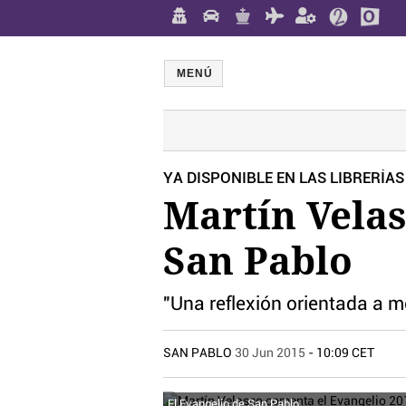
MENÚ
YA DISPONIBLE EN LAS LIBRERÍAS
Martín Velas
San Pablo
"Una reflexión orientada a m
SAN PABLO
30 Jun 2015
- 10:09 CET
El Evangelio de San Pablo