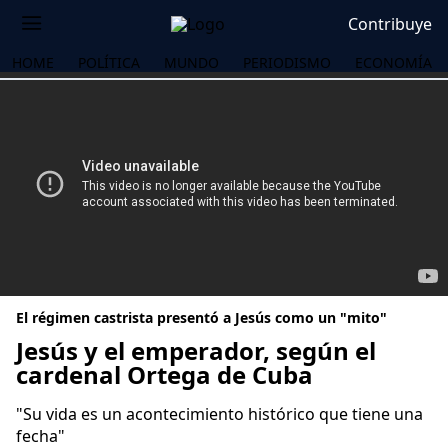
Contribuye
HOME
POLÍTICA
MUNDO
PERIODISMO
ECONOMÍA
El régimen castrista presentó a Jesús como un "mito"
Jesús y el emperador, según el
cardenal Ortega de Cuba
OS
"Su vida es un acontecimiento histórico que tiene una
fecha"