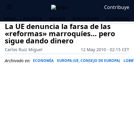
Contribuye
HOME
POLÍTICA
MUNDO
PERIODISMO
ECONOMÍA
La UE denuncia la farsa de las
«reformas» marroquíes… pero
sigue dando dinero
Carlos Ruiz Miguel
12 May 2010 - 02:15 CET
Archivado en:
ECONOMÍA
EUROPA (UE, CONSEJO DE EUROPA)
LOBB
OS