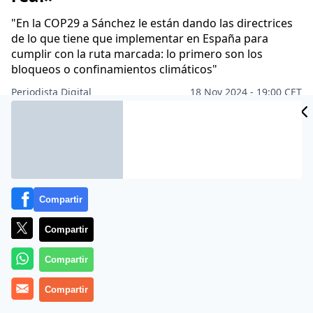
"En la COP29 a Sánchez le están dando las directrices
de lo que tiene que implementar en España para
cumplir con la ruta marcada: lo primero son los
bloqueos o confinamientos climáticos"
Periodista Digital
18 Nov 2024 - 19:00 CET
Archivado en:
GOBIERNO
JUSTICIA
MUNDO
PERIODISMO
Compartir
Compartir
Compartir
Compartir