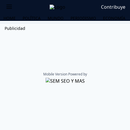
Contribuye
HOME
POLÍTICA
MUNDO
PERIODISMO
ECONOMÍA
Publicidad
Mobile Version Powered by
OS