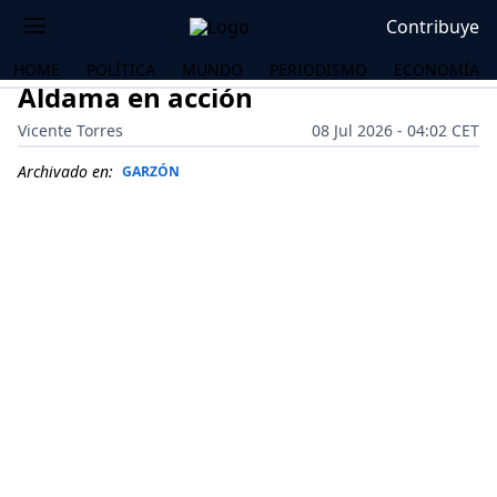
Contribuye
HOME
POLÍTICA
MUNDO
PERIODISMO
ECONOMÍA
Aldama en acción
Vicente Torres
08 Jul 2026 - 04:02 CET
Archivado en:
GARZÓN
OS