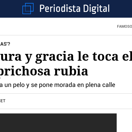
FAMOS
AS'?
ura y gracia le toca e
prichosa rubia
ta un pelo y se pone morada en plena calle
CET