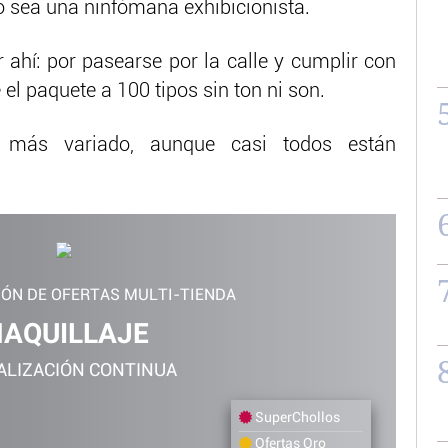
o sea una ninfómana exhibicionista.
 ahí: por pasearse por la calle y cumplir con
l paquete a 100 tipos sin ton ni son.
 más variado, aunque casi todos están
IÓN DE OFERTAS MULTI-TIENDA
AQUILLAJE
ALIZACIÓN CONTINUA
SuperChollos
Ofertas Oro