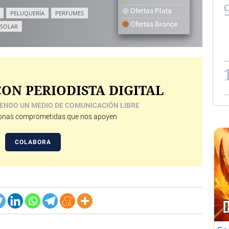
Ofertas Plata
PELUQUERÍA
PERFUMES
Ofertas Bronce
 SOLAR
ON PERIODISTA DIGITAL
ENDO UN MEDIO DE COMUNICACIÓN LIBRE
nas comprometidas que nos apoyen
COLABORA