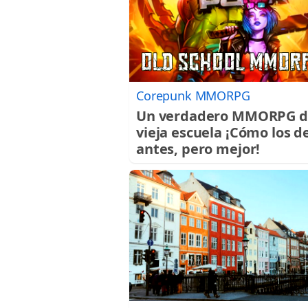
Corepunk MMORPG
Un verdadero MMORPG d
vieja escuela ¡Cómo los d
antes, pero mejor!