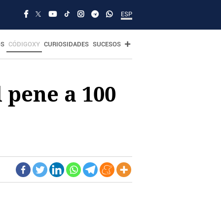
ESP
OS
CÓDIGOXY
CURIOSIDADES
SUCESOS
l pene a 100