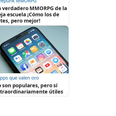
repunk MMORPG
 verdadero MMORPG de la
eja escuela ¡Cómo los de
tes, pero mejor!
apps que valen oro
 son populares, pero sí
traordinariamente útiles