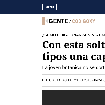
MENÚ
GENTE
CÓDIGOXY
¿CÓMO REACCIONAN SUS 'VÍCTIM
Con esta solt
tipos una ca
La joven británica no se cor
PERIODISTA DIGITAL
23 Jul 2015
- 04:51 