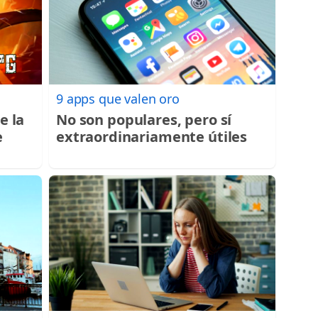
9 apps que valen oro
e la
No son populares, pero sí
e
extraordinariamente útiles