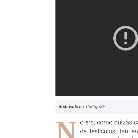
Archivado en:
CódigoXY
N
o era, como quizás 
de testículos, tan 