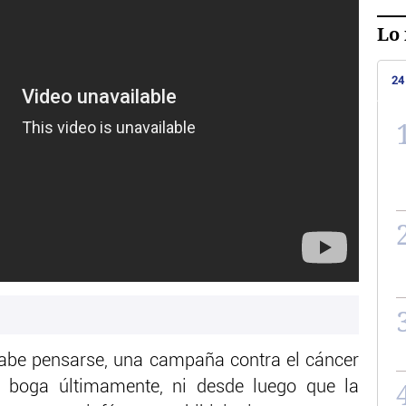
Lo 
24
cabe pensarse, una campaña contra el cáncer
en boga últimamente, ni desde luego que la