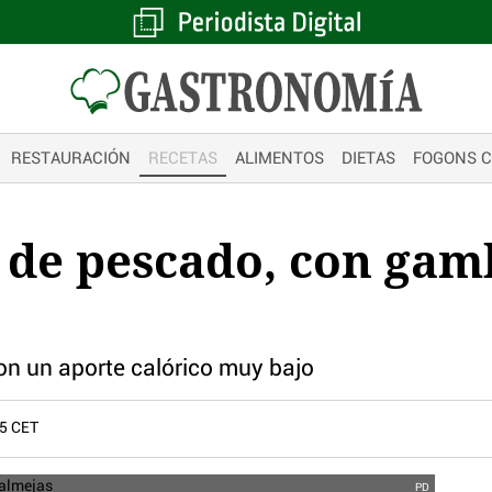
RESTAURACIÓN
RECETAS
ALIMENTOS
DIETAS
FOGONS 
 de pescado, con gam
n un aporte calórico muy bajo
35 CET
PD