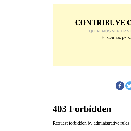
CONTRIBUYE C
QUEREMOS SEGUIR SI
Buscamos perso