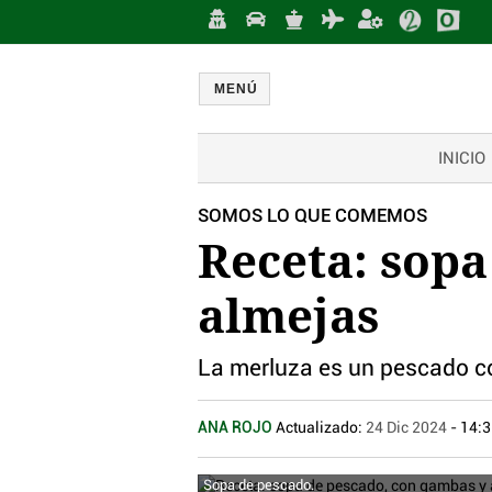
MENÚ
INICIO
SOMOS LO QUE COMEMOS
Receta: sopa
almejas
La merluza es un pescado co
ANA ROJO
Actualizado:
24 Dic 2024
- 14:
Sopa de pescado.