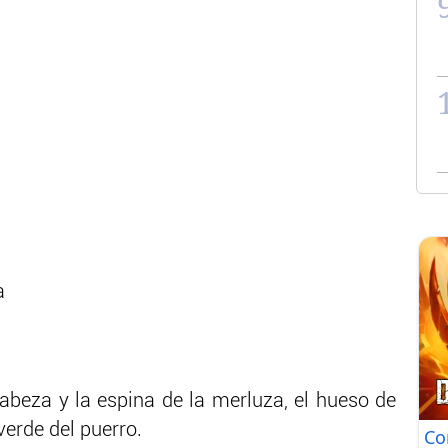
a
abeza y la espina de la merluza, el hueso de
verde del puerro.
Co