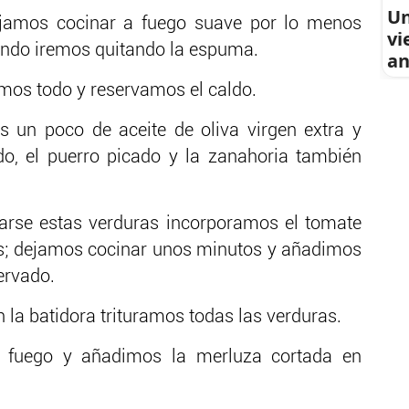
Un
jamos cocinar a fuego suave por lo menos
vi
ando iremos quitando la espuma.
an
mos todo y reservamos el caldo.
 un poco de aceite de oliva virgen extra y
o, el puerro picado y la zanahoria también
rse estas verduras incorporamos el tomate
s; dejamos cocinar unos minutos y añadimos
ervado.
 la batidora trituramos todas las verduras.
 fuego y añadimos la merluza cortada en