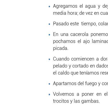
Agregamos el agua y de
media hora; de vez en cu
Pasado este tiempo, cola
En una cacerola ponemos
pochamos el ajo laminad
picada.
Cuando comiencen a dora
pelado y cortado en dado
el caldo que teníamos res
Apartamos del fuego y con
Volvemos a poner en el
trocitos y las gambas.