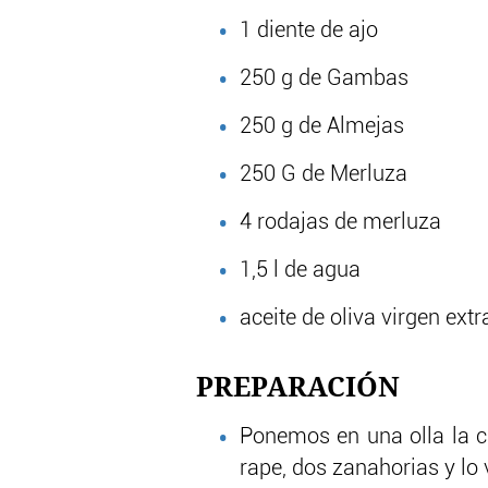
1 diente de ajo
250 g de Gambas
250 g de Almejas
250 G de Merluza
4 rodajas de merluza
1,5 l de agua
aceite de oliva virgen extr
PREPARACIÓN
Ponemos en una olla la c
rape, dos zanahorias y lo 