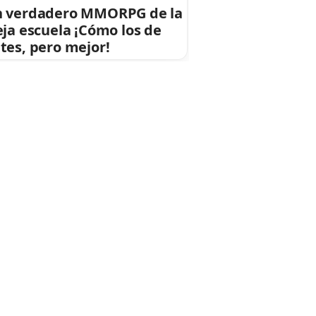
 verdadero MMORPG de la
eja escuela ¡Cómo los de
tes, pero mejor!