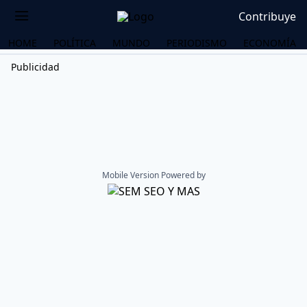
Contribuye
HOME
POLÍTICA
MUNDO
PERIODISMO
ECONOMÍA
Publicidad
Mobile Version Powered by
OS